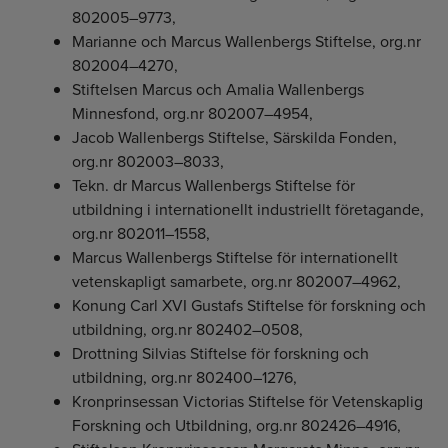
802005–9773,
Marianne och Marcus Wallenbergs Stiftelse, org.nr
802004–4270,
Stiftelsen Marcus och Amalia Wallenbergs
Minnesfond, org.nr 802007–4954,
Jacob Wallenbergs Stiftelse, Särskilda Fonden,
org.nr 802003–8033,
Tekn. dr Marcus Wallenbergs Stiftelse för
utbildning i internationellt industriellt företagande,
org.nr 802011–1558,
Marcus Wallenbergs Stiftelse för internationellt
vetenskapligt samarbete, org.nr 802007–4962,
Konung Carl XVI Gustafs Stiftelse för forskning och
utbildning, org.nr 802402–0508,
Drottning Silvias Stiftelse för forskning och
utbildning, org.nr 802400–1276,
Kronprinsessan Victorias Stiftelse för Vetenskaplig
Forskning och Utbildning, org.nr 802426–4916,