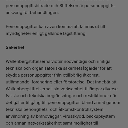
personuppgiftsbiträde och Stiftelsen är personuppgifts­
ansvarig för behandlingen.
Personuppgifter kan även komma att lämnas ut till
myndigheter enligt gällande lagstiftning.
Säkerhet
Wallenbergstiftelserna vidtar nödvändiga och rimliga
tekniska och organisatoriska säkerhets­åtgärder för att
skydda personuppgifter från otillbörlig åtkomst,
utlämnande, förändring eller förstörelse. Det innebär att
Wallenbergstiftelserna i sin verksamhet tillämpar diverse
fysiska och tekniska begränsningar och restriktioner när
det gäller tillgång till personuppgifter, bland annat genom
tekniska behörighets- och åtkomst­kontrollsystem,
användning av brandväggar, virusskydd, backupsystem
och annan nätverkssäkerhet samt möjlighet till