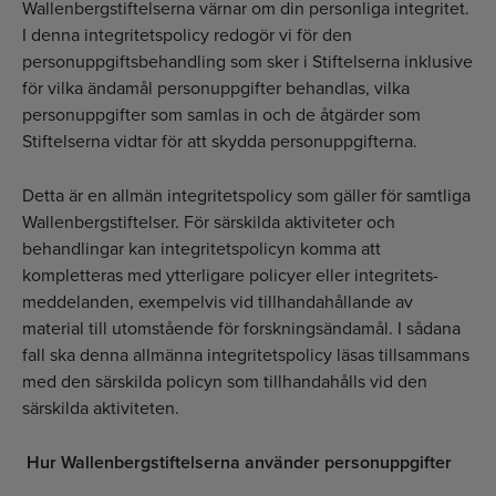
Wallenbergstiftelserna värnar om din personliga integritet.
I denna integritets­policy redogör vi för den
personuppgiftsbehandling som sker i Stiftelserna inklusive
för vilka ändamål personuppgifter behandlas, vilka
personuppgifter som samlas in och de åtgärder som
Stiftelserna vidtar för att skydda personuppgifterna.
Detta är en allmän integritetspolicy som gäller för samtliga
Wallenberg­stiftelser. För särskilda aktiviteter och
behandlingar kan integritets­policyn komma att
kompletteras med ytterligare policyer eller integritets­
meddelanden, exempelvis vid tillhandahållande av
material till utomstående för forskningsändamål. I sådana
fall ska denna allmänna integritetspolicy läsas tillsammans
med den särskilda policyn som tillhandahålls vid den
särskilda aktiviteten.
Hur Wallenbergstiftelserna använder personuppgifter