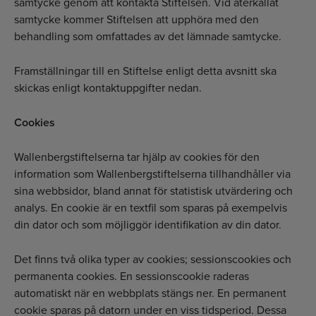
samtycke genom att kontakta Stiftelsen. Vid återkallat
samtycke kommer Stiftelsen att upphöra med den
behandling som omfattades av det lämnade samtycke.
Framställningar till en Stiftelse enligt detta avsnitt ska
skickas enligt kontaktuppgifter nedan.
Cookies
Wallenbergstiftelserna tar hjälp av cookies för den
information som Wallenberg­stiftelserna tillhandhåller via
sina webbsidor, bland annat för statistisk utvärdering och
analys. En cookie är en textfil som sparas på exempelvis
din dator och som möjliggör identifikation av din dator.
Det finns två olika typer av cookies; sessionscookies och
permanenta cookies. En sessionscookie raderas
automatiskt när en webbplats stängs ner. En permanent
cookie sparas på datorn under en viss tidsperiod. Dessa