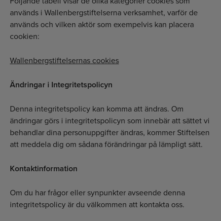
Följande tabell visar de olika kategorier cookies som
används i Wallenbergstiftelserna verksamhet, varför de
används och vilken aktör som exempelvis kan placera
cookien:
Wallenbergstiftelsernas cookies
Ändringar i Integritetspolicyn
Denna integritetspolicy kan komma att ändras. Om
ändringar görs i integritets­policyn som innebär att sättet vi
behandlar dina personuppgifter ändras, kommer Stiftelsen
att meddela dig om sådana förändringar på lämpligt sätt.
Kontaktinformation
Om du har frågor eller synpunkter avseende denna
integritetspolicy är du välkommen att kontakta oss.