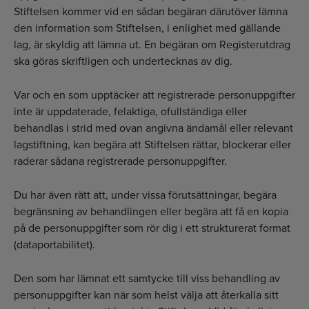
Stiftelsen kommer vid en sådan begäran därutöver lämna
den information som Stiftelsen, i enlighet med gällande
lag, är skyldig att lämna ut. En begäran om Registerutdrag
ska göras skriftligen och undertecknas av dig.
Var och en som upptäcker att registrerade personuppgifter
inte är uppdaterade, felaktiga, ofullständiga eller
behandlas i strid med ovan angivna ändamål eller relevant
lagstiftning, kan begära att Stiftelsen rättar, blockerar eller
raderar sådana registrerade personuppgifter.
Du har även rätt att, under vissa förutsättningar, begära
begränsning av behandlingen eller begära att få en kopia
på de personuppgifter som rör dig i ett strukturerat format
(dataportabilitet).
Den som har lämnat ett samtycke till viss behandling av
personuppgifter kan när som helst välja att återkalla sitt