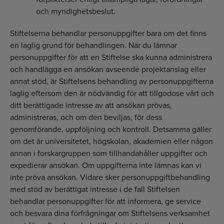
och myndighetsbeslut.
Stiftelserna behandlar personuppgifter bara om det finns
en laglig grund för behandlingen. När du lämnar
personuppgifter för att en Stiftelse ska kunna administrera
och handlägga en ansökan avseende projektanslag eller
annat stöd, är Stiftelsens behandling av personuppgifterna
laglig eftersom den är nödvändig för att tillgodose vårt och
ditt berättigade intresse av att ansökan prövas,
administreras, och om den beviljas, för dess
genomförande, uppföljning och kontroll. Detsamma gäller
om det är universitetet, högskolan, akademien eller någon
annan i forskargruppen som tillhandahåller uppgifter och
expedierar ansökan. Om uppgifterna inte lämnas kan vi
inte pröva ansökan. Vidare sker personuppgift­behandling
med stöd av berättigat intresse i de fall Stiftelsen
behandlar personuppgifter för att informera, ge service
och besvara dina förfrågningar om Stiftelsens verksamhet