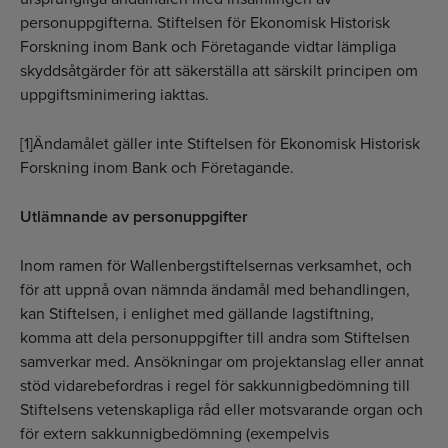
personuppgifterna. Stiftelsen för Ekonomisk Historisk
Forskning inom Bank och Företagande vidtar lämpliga
skyddsåtgärder för att säkerställa att särskilt principen om
uppgiftsminimering iakttas.
[1]Ändamålet gäller inte Stiftelsen för Ekonomisk Historisk
Forskning inom Bank och Företagande.
Utlämnande av personuppgifter
Inom ramen för Wallenbergstiftelsernas verksamhet, och
för att uppnå ovan nämnda ändamål med behandlingen,
kan Stiftelsen, i enlighet med gällande lagstiftning,
komma att dela personuppgifter till andra som Stiftelsen
samverkar med. Ansökningar om projektanslag eller annat
stöd vidarebefordras i regel för sakkunnigbedömning till
Stiftelsens vetenskapliga råd eller motsvarande organ och
för extern sakkunnigbedömning (exempelvis