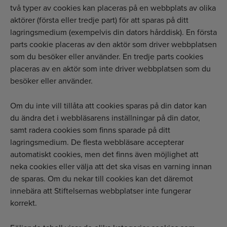
två typer av cookies kan placeras på en webbplats av olika
aktörer (första eller tredje part) för att sparas på ditt
lagringsmedium (exempelvis din dators hårddisk). En första
parts cookie placeras av den aktör som driver webbplatsen
som du besöker eller använder. En tredje parts cookies
placeras av en aktör som inte driver webbplatsen som du
besöker eller använder.
Om du inte vill tillåta att cookies sparas på din dator kan
du ändra det i webbläsarens inställningar på din dator,
samt radera cookies som finns sparade på ditt
lagringsmedium. De flesta webbläsare accepterar
automatiskt cookies, men det finns även möjlighet att
neka cookies eller välja att det ska visas en varning innan
de sparas. Om du nekar till cookies kan det däremot
innebära att Stiftelsernas webbplatser inte fungerar
korrekt.