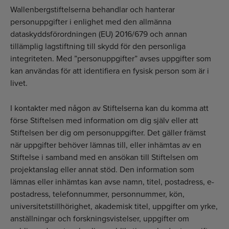
Wallenbergstiftelserna behandlar och hanterar
personuppgifter i enlighet med den allmänna
dataskyddsförordningen (EU) 2016/679 och annan
tillämplig lagstiftning till skydd för den personliga
integriteten. Med ”personuppgifter” avses uppgifter som
kan användas för att identifiera en fysisk person som är i
livet.
I kontakter med någon av Stiftelserna kan du komma att
förse Stiftelsen med information om dig själv eller att
Stiftelsen ber dig om person­uppgifter. Det gäller främst
när uppgifter behöver lämnas till, eller inhämtas av en
Stiftelse i samband med en ansökan till Stiftelsen om
projektanslag eller annat stöd. Den information som
lämnas eller inhämtas kan avse namn, titel, postadress, e-
postadress, telefonnummer, personnummer, kön,
universitets­tillhörighet, akademisk titel, uppgifter om yrke,
anställningar och forskningsvistelser, uppgifter om