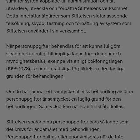
samt för syften kopplade till administration och att
utvärdera, utveckla och förbättra Stiftelsens verksamhet.
Detta innefattar åtgärder som Stiftelsen vidtar avseende
felsökning, skydd, testning och förbättring av system som
Stiftelsen använder i sin verksamhet.
När personuppgifter behandlas för att kunna fullgöra
skyldigheter enligt tillämpliga lagar, förordningar och
myndighetsbeslut, exempelvis enligt bokföringslagen
(1999:1078), så är den rättsliga förpliktelsen den lagliga
grunden för behandlingen.
Om du har lämnat ett samtycke till viss behandling av dina
personuppgifter är samtycket en laglig grund för den
behandlingen. Samtycket kan när som helst återkallas.
Stiftelsen sparar dina personuppgifter bara så länge som
det krävs för ändamålet med behandlingen.
Personuppgifter gallras eller anonymiseras när de inte