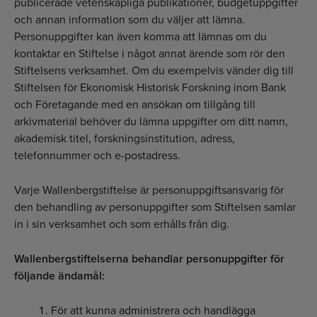
publicerade vetenskapliga publikationer, budgetuppgifter
och annan information som du väljer att lämna.
Personuppgifter kan även komma att lämnas om du
kontaktar en Stiftelse i något annat ärende som rör den
Stiftelsens verksamhet. Om du exempelvis vänder dig till
Stiftelsen för Ekonomisk Historisk Forskning inom Bank
och Företagande med en ansökan om tillgång till
arkivmaterial behöver du lämna uppgifter om ditt namn,
akademisk titel, forskningsinstitution, adress,
telefonnummer och e-postadress.
Varje Wallenbergstiftelse är personuppgiftsansvarig för
den behandling av personuppgifter som Stiftelsen samlar
in i sin verksamhet och som erhålls från dig.
Wallenbergstiftelserna behandlar personuppgifter för
följande ändamål:
För att kunna administrera och handlägga